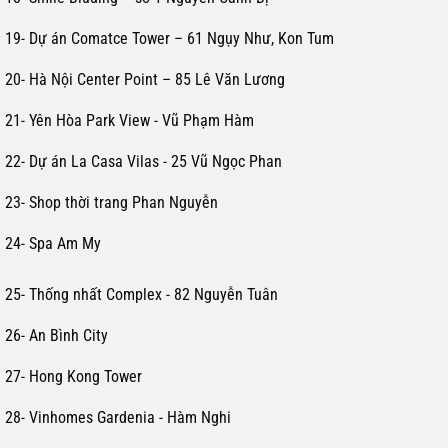
19- Dự án Comatce Tower – 61 Ngụy Như, Kon Tum
20- Hà Nội Center Point – 85 Lê Văn Lương
21- Yên Hòa Park View - Vũ Phạm Hàm
22- Dự án La Casa Vilas - 25 Vũ Ngọc Phan
23- Shop thời trang Phan Nguyễn
24- Spa Am My
25- Thống nhất Complex - 82 Nguyễn Tuân
26- An Bình City
27- Hong Kong Tower
28- Vinhomes Gardenia - Hàm Nghi