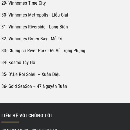
29- Vinhomes Time City
30- Vinhomes Metropolis - Liễu Giai
31- Vinhomes Riverside - Long Biên
32- Vinhomes Green Bay - Mễ Trì
33- Chung cư River Park - 69 Vũ Trọng Phụng
34- Kosmo Tây Hồ
35- D’.Le Roi Soleil – Xuân Diệu
36- Gold SeaSon – 47 Nguyễn Tuân
LIÊN HỆ VỚI CHÚNG TÔI