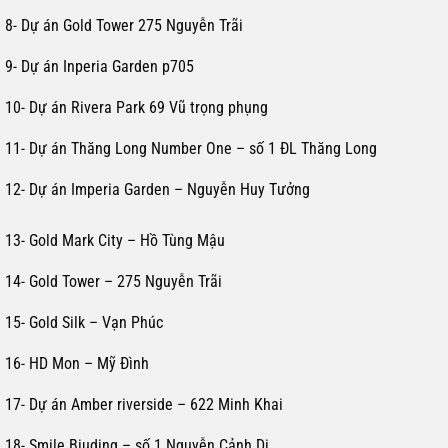
8- Dự án Gold Tower 275 Nguyễn Trãi
9- Dự án Inperia Garden p705
10- Dự án Rivera Park 69 Vũ trọng phụng
11- Dự án Thăng Long Number One – số 1 ĐL Thăng Long
12- Dự án Imperia Garden – Nguyễn Huy Tưởng
13- Gold Mark City – Hồ Tùng Mậu
14- Gold Tower – 275 Nguyễn Trãi
15- Gold Silk – Vạn Phúc
16- HD Mon – Mỹ Đình
17- Dự án Amber riverside – 622 Minh Khai
18- Smile Biuding – số 1 Nguyễn Cảnh Dị