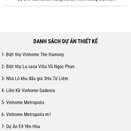
DANH SÁCH DỰ ÁN THIẾT KẾ
1- Biệt thự Vinhome The Hamony
2- Biệt thự La casa Villa Vũ Ngọc Phan
3- Nhà Lô khu đấu giá 3Ha Từ Liêm
4- Liền Kề Vinhome Gadenia
5- Vinhome Metropolis
6- Vinhome Metropolis m1
7- Dự Án E4 Yên Hòa