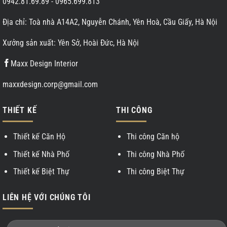
0942.81.69.89
-
0965.699.813
Địa chỉ: Toà nhà A14A2, Nguyễn Chánh, Yên Hoà, Cầu Giấy, Hà Nội
Xưởng sản xuất: Yên Sở, Hoài Đức, Hà Nội
Maxx Design Interior
maxxdesign.corp@gmail.com
THIẾT KẾ
THI CÔNG
Thiết kế Căn Hộ
Thi công Căn hộ
Thiết kế Nhà Phố
Thi công Nhà Phố
Thiết kế Biệt Thự
Thi công Biệt Thự
LIÊN HỆ VỚI CHÚNG TÔI