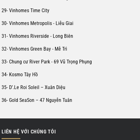
29- Vinhomes Time City
30- Vinhomes Metropolis - Liễu Giai
31- Vinhomes Riverside - Long Biên
32- Vinhomes Green Bay - Mễ Trì
33- Chung cư River Park - 69 Vũ Trọng Phụng
34- Kosmo Tây Hồ
35- D’.Le Roi Soleil – Xuân Diệu
36- Gold SeaSon – 47 Nguyễn Tuân
LIÊN HỆ VỚI CHÚNG TÔI