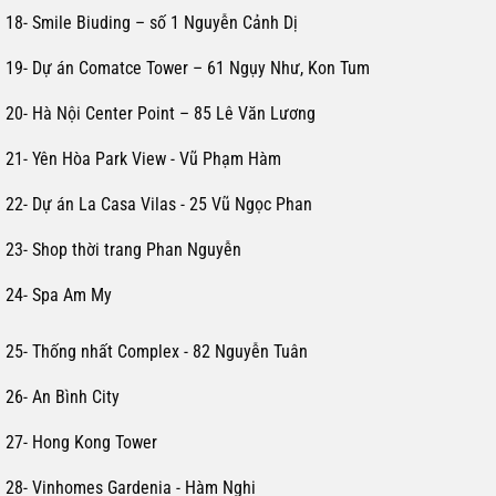
18- Smile Biuding – số 1 Nguyễn Cảnh Dị
19- Dự án Comatce Tower – 61 Ngụy Như, Kon Tum
20- Hà Nội Center Point – 85 Lê Văn Lương
21- Yên Hòa Park View - Vũ Phạm Hàm
22- Dự án La Casa Vilas - 25 Vũ Ngọc Phan
23- Shop thời trang Phan Nguyễn
24- Spa Am My
25- Thống nhất Complex - 82 Nguyễn Tuân
26- An Bình City
27- Hong Kong Tower
28- Vinhomes Gardenia - Hàm Nghi