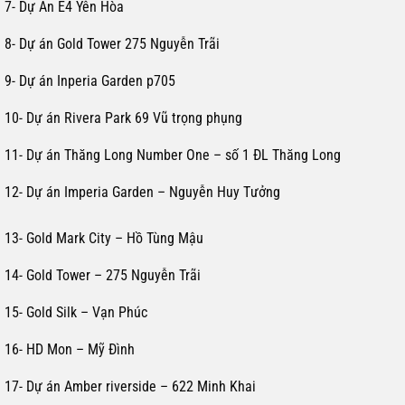
7- Dự Án E4 Yên Hòa
8- Dự án Gold Tower 275 Nguyễn Trãi
9- Dự án Inperia Garden p705
10- Dự án Rivera Park 69 Vũ trọng phụng
11- Dự án Thăng Long Number One – số 1 ĐL Thăng Long
12- Dự án Imperia Garden – Nguyễn Huy Tưởng
13- Gold Mark City – Hồ Tùng Mậu
14- Gold Tower – 275 Nguyễn Trãi
15- Gold Silk – Vạn Phúc
16- HD Mon – Mỹ Đình
17- Dự án Amber riverside – 622 Minh Khai