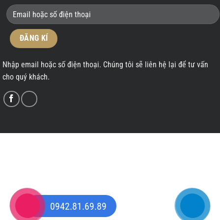
Nhập email hoặc số điện thoại. Chúng tôi sẽ liên hệ lại để tư vấn
cho quý khách.
Copyright 2026 ©
Nội thất MAXXDESIGE - Thiết Kế Bởi:
MANHAN.VN
Người đang online: 0 - Khách truy cập hôm nay: 0 - Khách truy cập hôm qua:
0 - Tổng khách truy cập: 0
0942.81.69.89