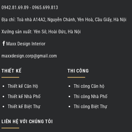
0942.81.69.89
-
0965.699.813
Địa chỉ: Toà nhà A14A2, Nguyễn Chánh, Yên Hoà, Cầu Giấy, Hà Nội
Xưởng sản xuất: Yên Sở, Hoài Đức, Hà Nội
Maxx Design Interior
maxxdesign.corp@gmail.com
THIẾT KẾ
THI CÔNG
Thiết kế Căn Hộ
Thi công Căn hộ
Thiết kế Nhà Phố
Thi công Nhà Phố
Thiết kế Biệt Thự
Thi công Biệt Thự
LIÊN HỆ VỚI CHÚNG TÔI