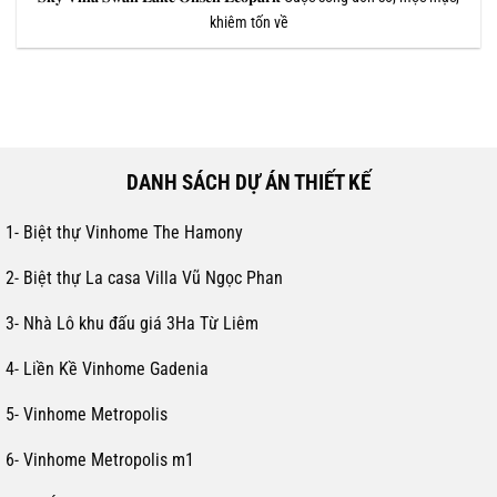
khiêm tốn về
DANH SÁCH DỰ ÁN THIẾT KẾ
1- Biệt thự Vinhome The Hamony
2- Biệt thự La casa Villa Vũ Ngọc Phan
3- Nhà Lô khu đấu giá 3Ha Từ Liêm
4- Liền Kề Vinhome Gadenia
5- Vinhome Metropolis
6- Vinhome Metropolis m1